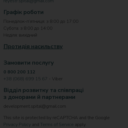
reyestr.spital@gmail.com
Графік роботи
Понеділок-п’ятниця: з 8:00 до 17:00
Субота: з 8:00 до 14:00
Неділя: вихідний
Протидія насильству
Замовити послугу
0 800 200 112
+38 (068) 699 15 67
- Viber
Відділ розвитку та співпраці
з донорами й партнерами
development.spital@gmail.com
This site is protected by reCAPTCHA and the Google
Privacy Policy
and
Terms of Service
apply.