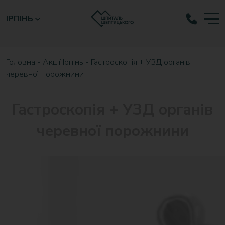
ІРПІНЬ
Головна
-
Акції Ірпінь
-
Гастроскопія + УЗД органів
черевної порожнини
Гастроскопія + УЗД органів
черевної порожнини