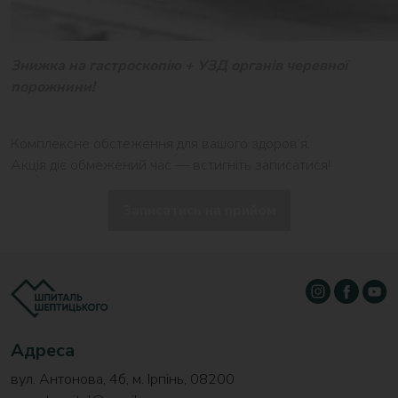
Знижка на гастроскопію + УЗД органів черевної
порожнини!
Комплексне обстеження для вашого здоров’я.
Акція діє обмежений час — встигніть записатися!
Записатись на прийом
Адреса
вул. Антонова, 4б, м. Ірпінь, 08200