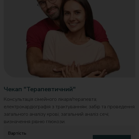
Чекап "Терапевтичний"
Консультація сімейного лікаря/терапевта;
електрокардіографія з трактуванням; забір та проведення
загального аналізу крові; загальний аналіз сечі;
визначення рівню глюкози.
Вартість