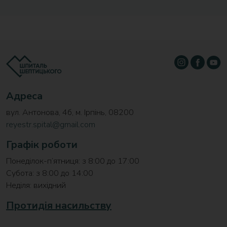
Адреса
вул. Антонова, 4б, м. Ірпінь, 08200
reyestr.spital@gmail.com
Графік роботи
Понеділок-п’ятниця: з 8:00 до 17:00
Субота: з 8:00 до 14:00
Неділя: вихідний
Протидія насильству