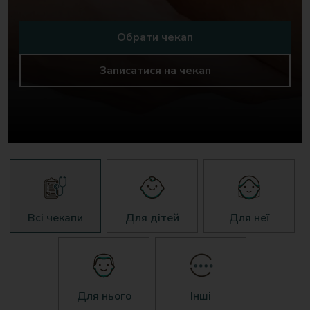
Обрати чекап
Записатися на чекап
Всі чекапи
Для дітей
Для неї
Для нього
Інші