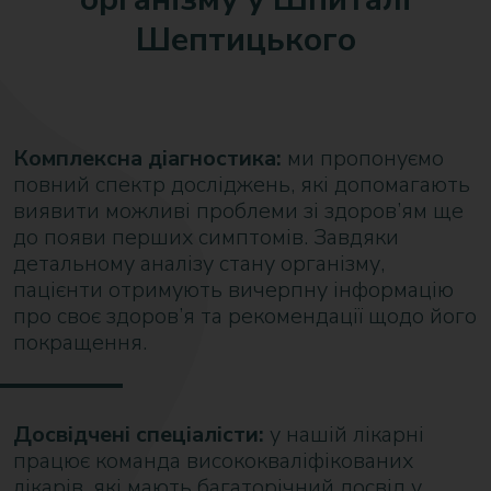
Шептицького
Комплексна діагностика:
ми пропонуємо
повний спектр досліджень, які допомагають
виявити можливі проблеми зі здоров’ям ще
до появи перших симптомів. Завдяки
детальному аналізу стану організму,
пацієнти отримують вичерпну інформацію
про своє здоров’я та рекомендації щодо його
покращення.
Досвідчені спеціалісти:
у нашій лікарні
працює команда висококваліфікованих
лікарів, які мають багаторічний досвід у