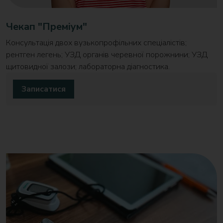
Чекап "Преміум"
Консультація двох вузькопрофільних спеціалістів;
рентген легень; УЗД органів черевної порожнини; УЗД
щитовидної залози; лабораторна діагностика.
Записатися