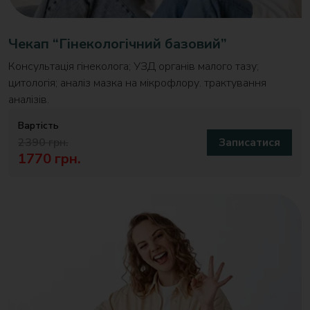
Чекап “Гінекологічний базовий”
Консультація гінеколога; УЗД органів малого тазу;
цитологія; аналіз мазка на мікрофлору. трактування
аналізів.
Вартість
2390 грн.
Записатися
1770 грн.