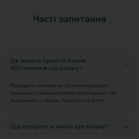
Часті запитання
Де можна пройти повне
обстеження організму?
Проходьте комплексне обстеження всього
організму у клініках Шпиталю Шептицького. Ми
знаходимось у Львові, Тренополі та Ірпені.
Що входить в чекап організму?