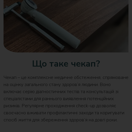
Що таке чекап?
Чекап – це комплексне медичне обстеження, спрямоване
на оцінку загального стану здоров’я людини. Воно
включає серію діагностичних тестів та консультацій зі
спеціалістами для раннього виявлення потенційних
ризиків. Регулярне проходження check-up дозволяє
своєчасно вживати профілактичні заходи та коригувати
спосіб життя для збереження здоров’я на довгі роки.