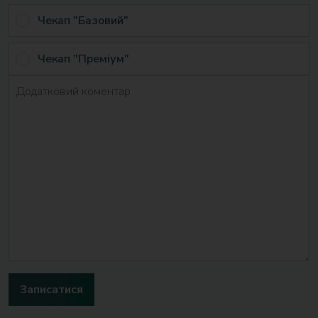
Чекап "Базовий"
Чекап "Преміум"