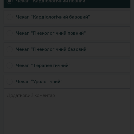
Чекап "Кардіологічний повний"
Чекап “Кардіологічний базовий”
Чекап "Гінекологічний повний"
Чекап “Гінекологічний базовий”
Чекап "Терапевтичний"
Чекап “Урологічний”