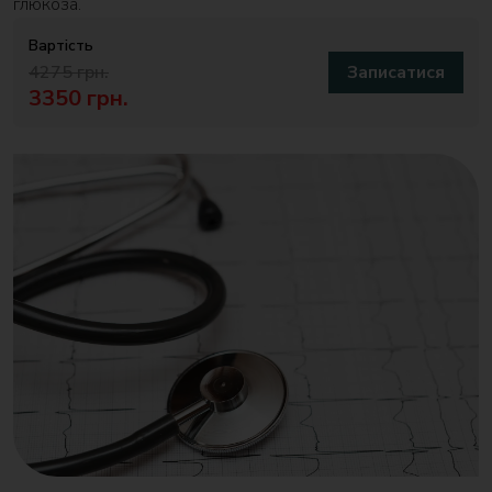
глюкоза.
Вартість
4275 грн.
Записатися
3350 грн.