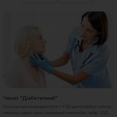
Чекап "Діабетичний"
Консультація ендокринолога + УЗД щитоподібної залози,
глюкоза, індекс нома, глікований гемоглобін, забір, УЗД