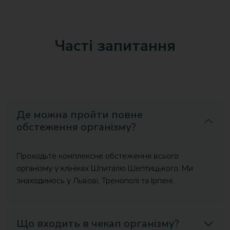
Часті запитання
Де можна пройти повне
обстеження організму?
Проходьте комплексне обстеження всього
організму у клініках Шпиталю Шептицького. Ми
знаходимось у Львові, Тренополі та Ірпені.
Що входить в чекап організму?