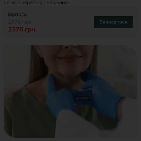
органів черевної порожнини.
Вартість
2975 грн.
Записатися
2375 грн.