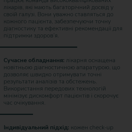
працює команда висококваліфікованих
лікарів, які мають багаторічний досвід у
своїй галузі. Вони уважно ставляться до
кожного пацієнта, забезпечуючи точну
діагностику та ефективні рекомендації для
підтримки здоров’я.
Сучасне обладнання:
лікарня оснащена
новітньою діагностичною апаратурою, що
дозволяє швидко отримувати точні
результати аналізів та обстежень.
Використання передових технологій
мінімізує дискомфорт пацієнтів і скорочує
час очікування.
Індивідуальний підхід:
кожен check-up