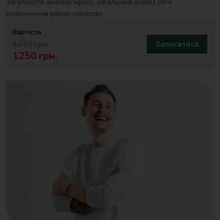
загального аналізу крові; загальний аналіз сечі;
визначення рівню глюкози.
Вартість
1720 грн.
Записатися
1250 грн.