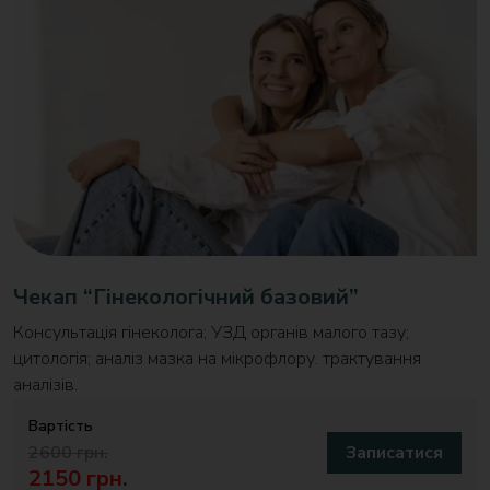
Чекап “Гінекологічний базовий”
Консультація гінеколога; УЗД органів малого тазу;
цитологія; аналіз мазка на мікрофлору. трактування
аналізів.
Вартість
2600 грн.
Записатися
2150 грн.