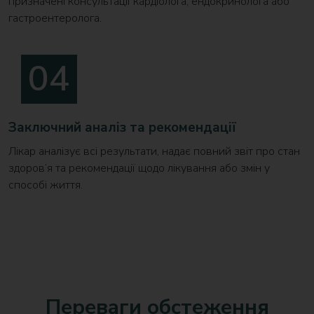
призначені консультації кардіолога, ендокринолога або
гастроентеролога.
Заключний аналіз та рекомендації
Лікар аналізує всі результати, надає повний звіт про стан
здоров’я та рекомендації щодо лікування або змін у
способі життя.
Переваги обстеження