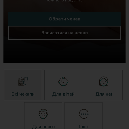
кожного пацієнта.
Обрати чекап
Записатися на чекап
Всі чекапи
Для дітей
Для неї
Для нього
Інші