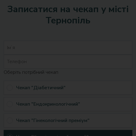
Записатися на чекап у місті
Тернопіль
Оберіть потрібний чекап
Чекап "Діабетичний"
Чекап "Ендокринологічний"
Чекап "Гінекологічний преміум"