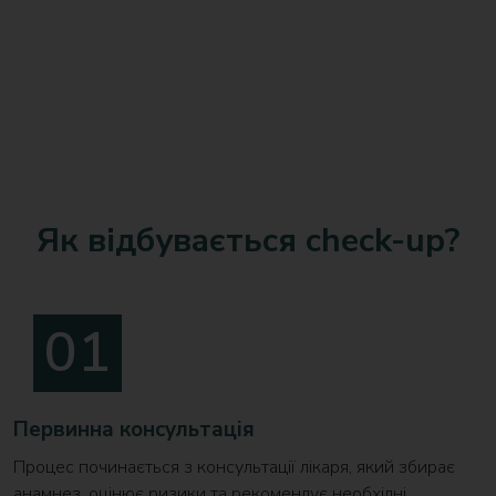
Як відбувається сheck-up?
Первинна консультація
Процес починається з консультації лікаря, який збирає
анамнез, оцінює ризики та рекомендує необхідні