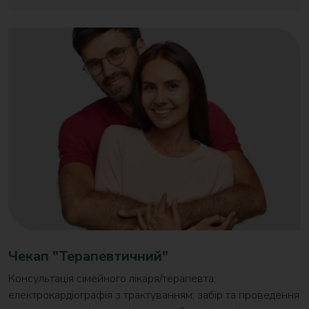
Чекап "Терапевтичний"
Консультація сімейного лікаря/терапевта;
електрокардіографія з трактуванням; забір та проведення