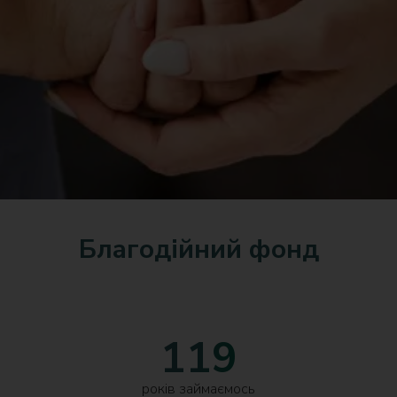
Благодійний фонд
119
років займаємось