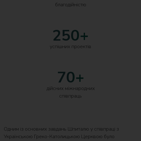
благодійністю
250+
успішних проектів
70+
дійсних міжнародних
співпраць
Одним із основних завдань Шпиталю у співпраці з
Українською Греко-Католицькою Церквою було