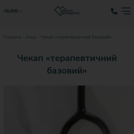
ЛЬВІВ
Головна
-
Акції
-
Чекап «терапевтичний базовий»
Чекап «терапевтичний
базовий»