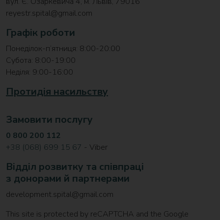
вул. Є. Озаркевича 4, м. Львів, 79016
reyestr.spital@gmail.com
Графік роботи
Понеділок-п’ятниця: 8:00-20:00
Субота: 8:00-19:00
Неділя: 9:00-16:00
Протидія насильству
Замовити послугу
0 800 200 112
+38 (068) 699 15 67
- Viber
Відділ розвитку та співпраці
з донорами й партнерами
development.spital@gmail.com
This site is protected by reCAPTCHA and the Google