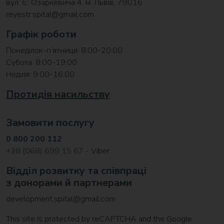
вул. Є. Озаркевича 4, м. Львів, 79016
reyestr.spital@gmail.com
Графік роботи
Понеділок-п’ятниця: 8:00-20:00
Субота: 8:00-19:00
Неділя: 9:00-16:00
Протидія насильству
Замовити послугу
0 800 200 112
+38 (068) 699 15 67
- Viber
Відділ розвитку та співпраці
з донорами й партнерами
development.spital@gmail.com
This site is protected by reCAPTCHA and the Google