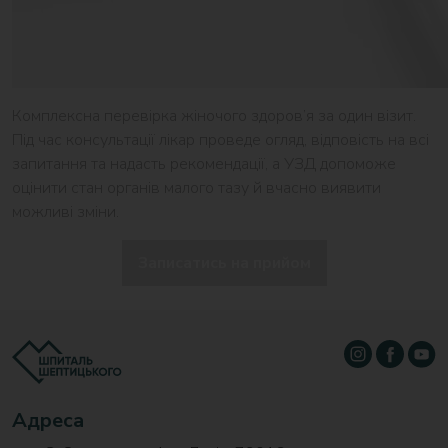
Комплексна перевірка жіночого здоров’я за один візит.
Під час консультації лікар проведе огляд, відповість на всі
запитання та надасть рекомендації, а УЗД допоможе
оцінити стан органів малого тазу й вчасно виявити
можливі зміни.
Записатись на прийом
Адреса