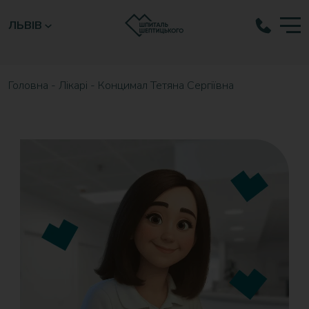
ЛЬВІВ
Головна
-
Лікарі
-
Концимал Тетяна Сергіївна