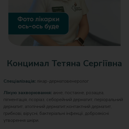
Концимал Тетяна Сергіївна
Спеціалізація:
лікар-дерматовенеролог
Лікую захворювання:
акне, постакне, розацеа,
пігментація, псоріаз, себорейний дерматит, періоральний
дерматит, атопічний дерматит,контактний дерматит,
грибкові, вірусні, бактеріальні інфекції, доброякісні
утворення шкіри.