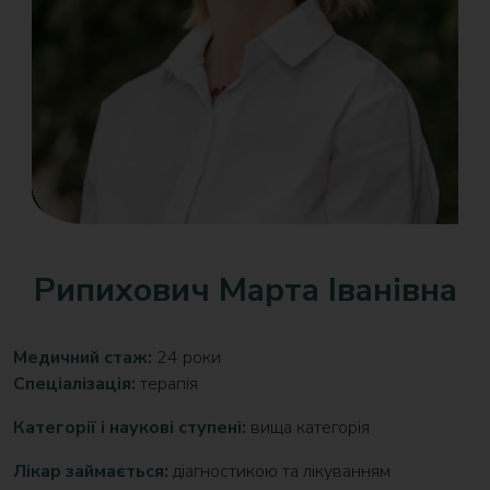
Рипихович Марта Іванівна
Медичний стаж:
24 роки
Спеціалізація:
терапія
Категорії і наукові ступені:
вища категорія
Лікар займається:
діагностикою та лікуванням