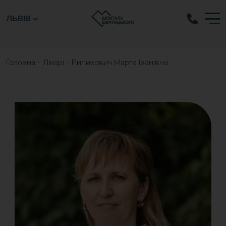
ЛЬВІВ
Головна
-
Лікарі
-
Рипихович Марта Іванівна