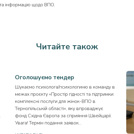
та інформацію щодо ВПО.
Читайте також
Оголошуємо тендер
Шукаємо психолога/психологиню в команду в
межах проєкту «Простір гідності та підтримки:
комплексні послуги для жінок-ВПО в
Тернопільській області», яку впроваджує
ї.
фонд Східна Європа за сприяння Швейцарії.
Увага! Термін подання заявок...