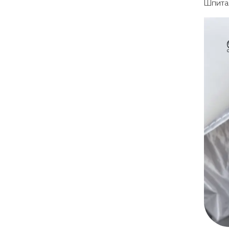
Шпитал