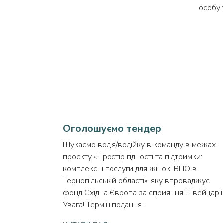
особу 
Оголошуємо тендер
Шукаємо водія/водійку в команду в межах
проєкту «Простір гідності та підтримки:
комплексні послуги для жінок-ВПО в
Тернопільській області», яку впроваджує
фонд Східна Європа за сприяння Швейцарі
Увага! Термін подання...