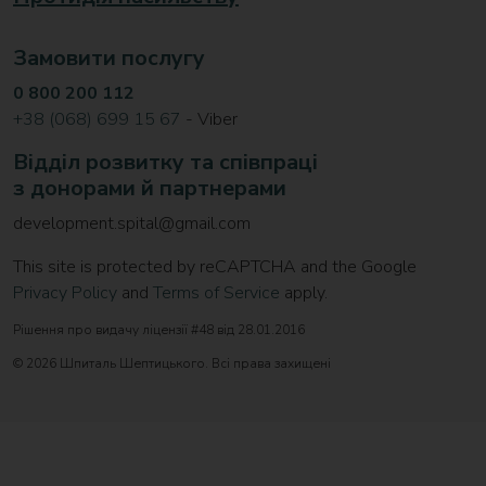
Замовити послугу
0 800 200 112
+38 (068) 699 15 67
- Viber
Відділ розвитку та співпраці
з донорами й партнерами
development.spital@gmail.com
This site is protected by reCAPTCHA and the Google
Privacy Policy
and
Terms of Service
apply.
Рішення про видачу ліцензії #48 від 28.01.2016
© 2026 Шпиталь Шептицького. Всі права захищені