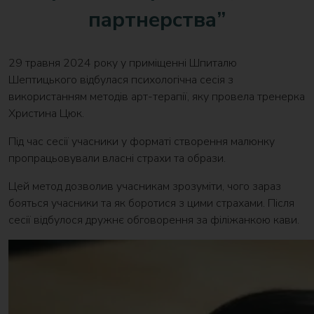
партнерства”
29 травня 2024 року у приміщенні Шпиталю
Шептицького відбулася психологічна сесія з
використанням методів арт-терапії, яку провела тренерка
Христина Цюк.
Під час сесії учасники у форматі створення малюнку
пропрацьовували власні страхи та образи.
Цей метод дозволив учасникам зрозуміти, чого зараз
бояться учасники та як боротися з цими страхами. Після
сесії відбулося дружнє обговорення за філіжанкою кави.