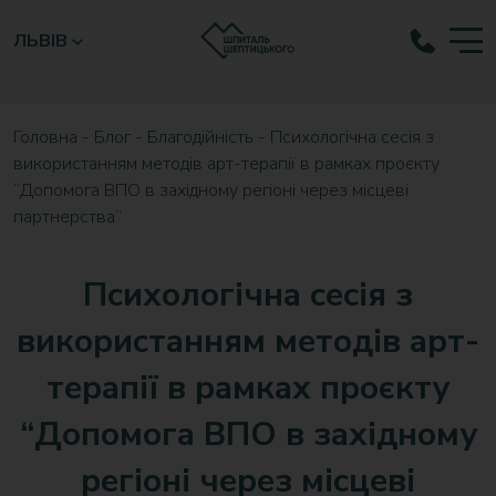
ЛЬВІВ
Головна
-
Блог
-
Благодійність
-
Психологічна сесія з
використанням методів арт-терапії в рамках проєкту
“Допомога ВПО в західному регіоні через місцеві
партнерства”
Психологічна сесія з
використанням методів арт-
терапії в рамках проєкту
“Допомога ВПО в західному
регіоні через місцеві