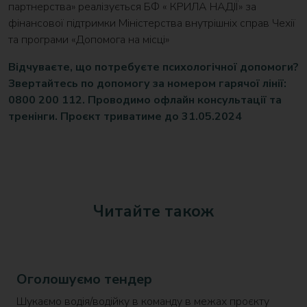
партнерства» реалізується БФ « КРИЛА НАДІЇ» за
фінансової підтримки Міністерства внутрішніх справ Чехії
та програми «Допомога на місці»
Відчуваєте, що потребуєте психологічної допомоги?
Звертайтесь по допомогу за номером гарячої лінії:
0800 200 112. Проводимо офлайн консультації та
тренінги. Проєкт триватиме до 31.05.2024
Читайте також
Оголошуємо тендер
Шукаємо водія/водійку в команду в межах проєкту