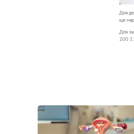
Для де
ще нар
Для за
200 1