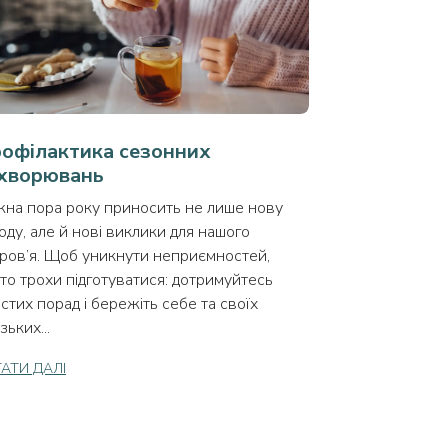
офілактика сезонних
хворювань
на пора року приносить не лише нову
оду, але й нові виклики для нашого
ров’я. Щоб уникнути неприємностей,
то трохи підготуватися: дотримуйтесь
стих порад і бережіть себе та своїх
зьких...
АТИ ДАЛІ