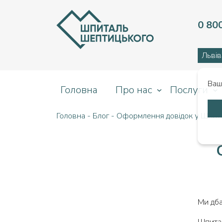
0 80
Львів
Ваш
Головна
Про нас
Послуги
Головна
-
Блог
-
Оформлення довідок у Шпит
Ми дба