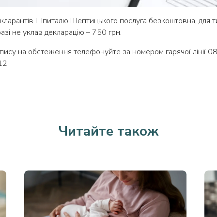
кларантів Шпиталю Шептицького послуга безкоштовна, для т
азі не уклав декларацію – 750 грн.
пису на обстеження телефонуйте за номером гарячої лінії 0
12
Читайте також