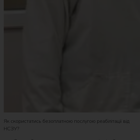
Як скористатись безоплатною послугою реабілітації від
НСЗУ?