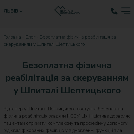
ЛЬВІВ
Головна
-
Блог
-
Безоплатна фізична реабілітація за
скеруванням у Шпиталі Шептицького
Безоплатна фізична
реабілітація за скеруванням
у Шпиталі Шептицького
Відтепер у Шпиталі Шептицького доступна безоплатна
фізична реабілітація завдяки НСЗУ. Ця ініціатива дозволяє
пацієнтам отримати комплексну та професійну допомогу
від кваліфікованих фахівців у відновленні функцій тіла