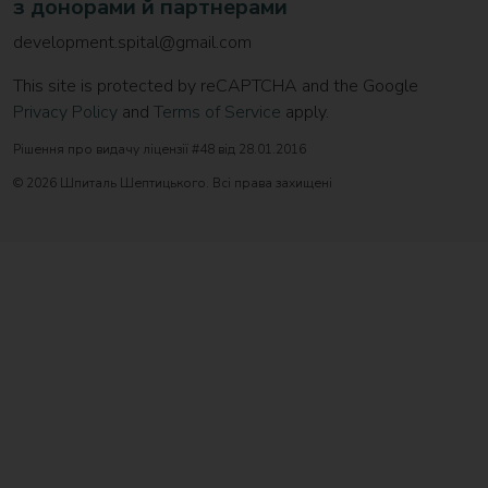
з донорами й партнерами
development.spital@gmail.com
This site is protected by reCAPTCHA and the Google
Privacy Policy
and
Terms of Service
apply.
Рішення про видачу ліцензії #48 від 28.01.2016
© 2026 Шпиталь Шептицького. Всі права захищені