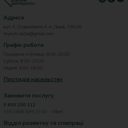
Адреса
вул. Є. Озаркевича 4, м. Львів, 79016
reyestr.spital@gmail.com
Графік роботи
Понеділок-п’ятниця: 8:00-20:00
Субота: 8:00-19:00
Неділя: 9:00-16:00
Протидія насильству
Замовити послугу
0 800 200 112
+38 (068) 699 15 67
- Viber
Відділ розвитку та співпраці