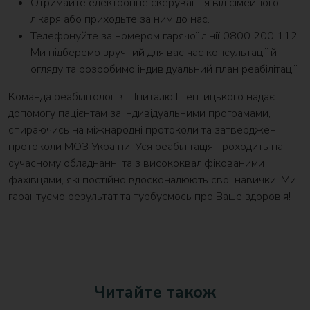
Отримайте електронне скерування від сімейного
лікаря або приходьте за ним до нас.
Телефонуйте за номером гарячої лінії 0800 200 112.
Ми підберемо зручний для вас час консультації й
огляду та розробимо індивідуальний план реабілітації
Команда реабілітологів Шпиталю Шептицького надає
допомогу пацієнтам за індивідуальними програмами,
спираючись на міжнародні протоколи та затверджені
протоколи МОЗ України. Уся реабілітація проходить на
сучасному обладнанні та з висококваліфікованими
фахівцями, які постійно вдосконалюють свої навички. Ми
гарантуємо результат та турбуємось про Ваше здоров’я!
Читайте також