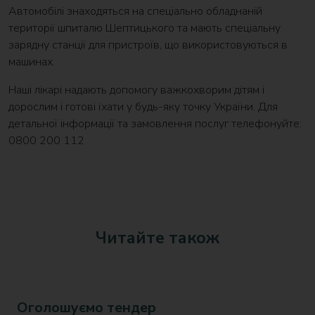
Автомобілі знаходяться на спеціально обладнаній
території шпиталю Шептицького та мають спеціальну
зарядну станції для пристроїв, що використовуються в
машинах.
Наші лікарі надають допомогу важкохворим дітям і
дорослим і готові їхати у будь-яку точку України. Для
детальної інформації та замовлення послуг телефонуйте:
0800 200 112
Читайте також
Оголошуємо тендер