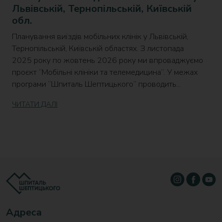
Львівській, Тернопільській, Київській
обл.
Планування виїздів мобільних клінік у Львівській,
Тернопільській, Київській областях. З листопада
2025 року по жовтень 2026 року ми впроваджуємо
проєкт “Мобільні клініки та телемедицина”. У межах
програми “Шпиталь Шептицького” проводить...
ЧИТАТИ ДАЛІ
Адреса