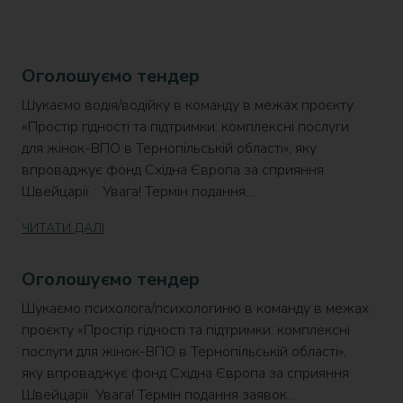
Оголошуємо тендер
Шукаємо водія/водійку в команду в межах проєкту
«Простір гідності та підтримки: комплексні послуги
для жінок-ВПО в Тернопільській області», яку
впроваджує фонд Східна Європа за сприяння
Швейцарії. Увага! Термін подання...
ЧИТАТИ ДАЛІ
Оголошуємо тендер
Шукаємо психолога/психологиню в команду в межах
проєкту «Простір гідності та підтримки: комплексні
послуги для жінок-ВПО в Тернопільській області»,
яку впроваджує фонд Східна Європа за сприяння
Швейцарії. Увага! Термін подання заявок...