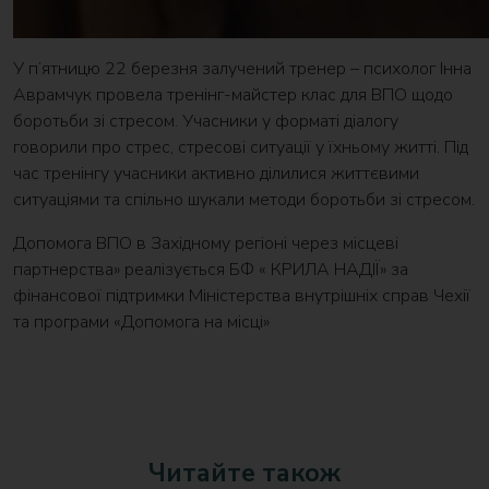
У п’ятницю 22 березня залучений тренер – психолог Інна
Аврамчук провела тренінг-майстер клас для ВПО щодо
боротьби зі стресом. Учасники у форматі діалогу
говорили про стрес, стресові ситуації у їхньому житті. Під
час тренінгу учасники активно ділилися життєвими
ситуаціями та спільно шукали методи боротьби зі стресом.
Допомога ВПО в Західному регіоні через місцеві
партнерства» реалізується БФ « КРИЛА НАДІЇ» за
фінансової підтримки Міністерства внутрішніх справ Чехії
та програми «Допомога на місці»
Читайте також