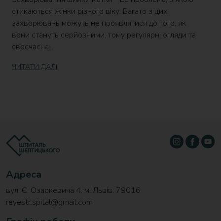
стикаються жінки різного віку. Багато з цих
захворювань можуть не проявлятися до того, як
вони стануть серйозними, тому регулярні огляди та
своєчасна...
ЧИТАТИ ДАЛІ
Адреса
вул. Є. Озаркевича 4, м. Львів, 79016
reyestr.spital@gmail.com