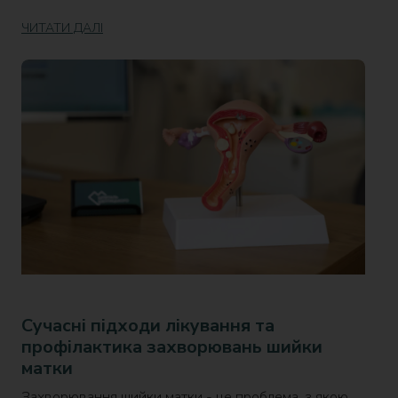
ЧИТАТИ ДАЛІ
Сучасні підходи лікування та
профілактика захворювань шийки
матки
Захворювання шийки матки - це проблема, з якою