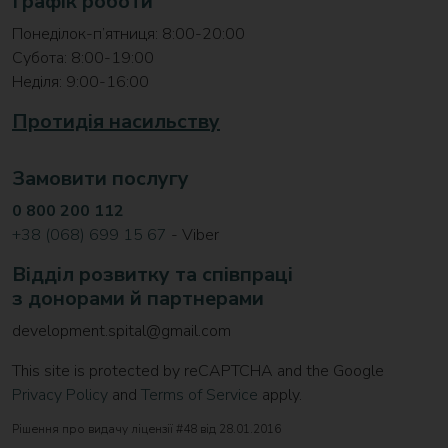
Графік роботи
Понеділок-п’ятниця: 8:00-20:00
Субота: 8:00-19:00
Неділя: 9:00-16:00
Протидія насильству
Замовити послугу
0 800 200 112
+38 (068) 699 15 67
- Viber
Відділ розвитку та співпраці
з донорами й партнерами
development.spital@gmail.com
This site is protected by reCAPTCHA and the Google
Privacy Policy
and
Terms of Service
apply.
Рішення про видачу ліцензії #48 від 28.01.2016