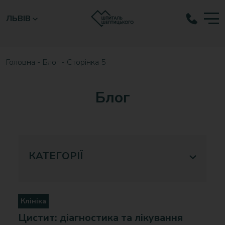
ЛЬВІВ
Головна
-
Блог
-
Сторінка 5
Блог
КАТЕГОРІЇ
Клініка
Цистит: діагностика та лікування