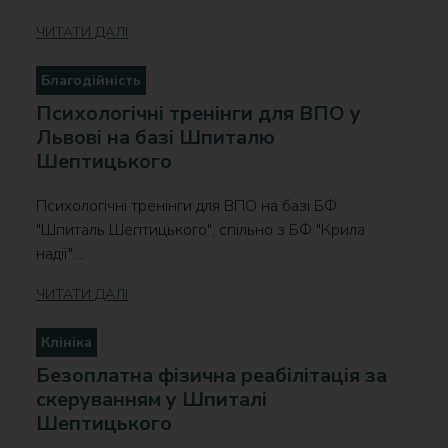
ЧИТАТИ ДАЛІ
Благодійність
Психологічні тренінги для ВПО у
Львові на базі Шпиталю
Шептицького
Психологічні тренінги для ВПО на базі БФ
"Шпиталь Шептицького", спільно з БФ "Крила
надії"....
ЧИТАТИ ДАЛІ
Клініка
Безоплатна фізична реабілітація за
скеруванням у Шпиталі
Шептицького