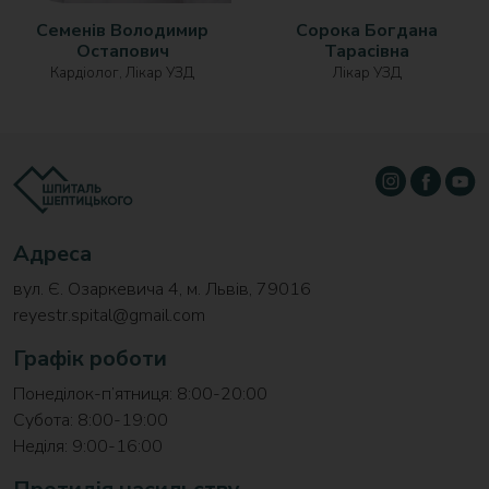
Семенів Володимир
Сорока Богдана
Остапович
Тарасівна
Кардіолог, Лікар УЗД
Лікар УЗД
Адреса
вул. Є. Озаркевича 4, м. Львів, 79016
reyestr.spital@gmail.com
Графік роботи
Понеділок-п’ятниця: 8:00-20:00
Субота: 8:00-19:00
Неділя: 9:00-16:00