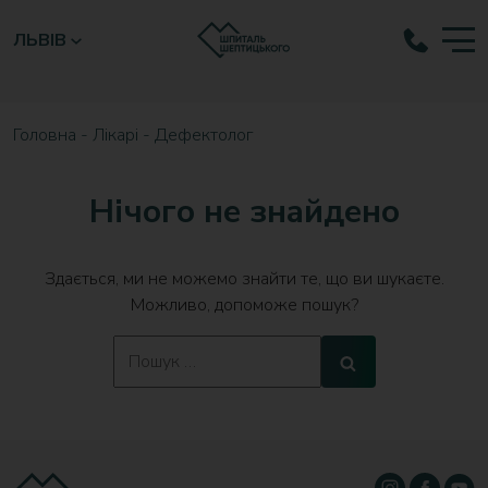
ЛЬВІВ
Головна
-
Лікарі
-
Дефектолог
Нічого не знайдено
Здається, ми не можемо знайти те, що ви шукаєте.
Можливо, допоможе пошук?
Search
Search
for: