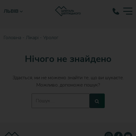
ЛЬВІВ
Головна
-
Лікарі
-
Уролог
Нічого не знайдено
Здається, ми не можемо знайти те, що ви шукаєте.
Можливо, допоможе пошук?
Search
Search
for: